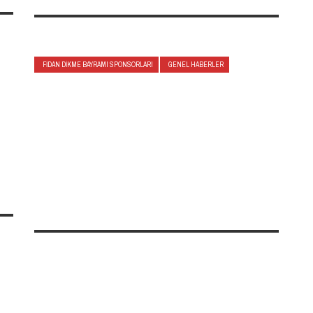
FIDAN DIKME BAYRAMI SPONSORLARI
GENEL HABERLER