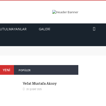
UTULMAYANLAR
GALERI
YENI
POPÜLER
Vefat Mustafa Aksoy
20 ŞUBAT 2025