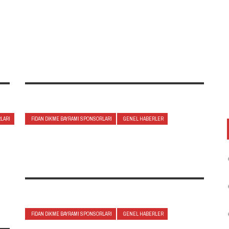
LARI
FIDAN DIKME BAYRAMI SPONSORLARI
GENEL HABERLER
FIDAN DIKME BAYRAMI SPONSORLARI
GENEL HABERLER