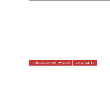
FIDAN DIKME BAYRAMI SPONSORLARI
GENEL HABERLER