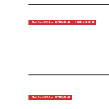
FIDAN DIKME BAYRAMI SPONSORLARI
GENEL HABERLER
FIDAN DIKME BAYRAMI SPONSORLARI