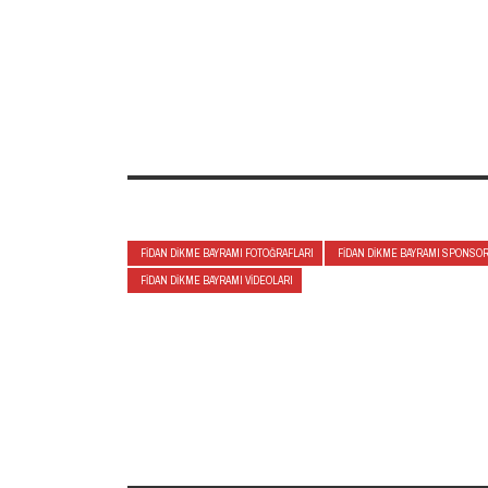
FIDAN DIKME BAYRAMI FOTOĞRAFLARI
FIDAN DIKME BAYRAMI SPONSOR
FIDAN DIKME BAYRAMI VIDEOLARI