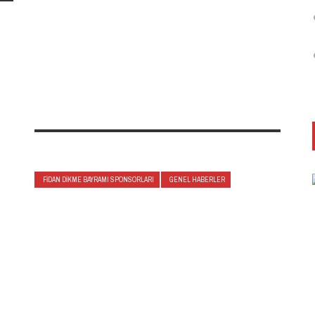
FIDAN DIKME BAYRAMI SPONSORLARI
GENEL HABERLER