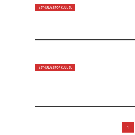
ŞEYHULAŞ SPOR KULÜBÜ
ŞEYHULAŞ SPOR KULÜBÜ
1