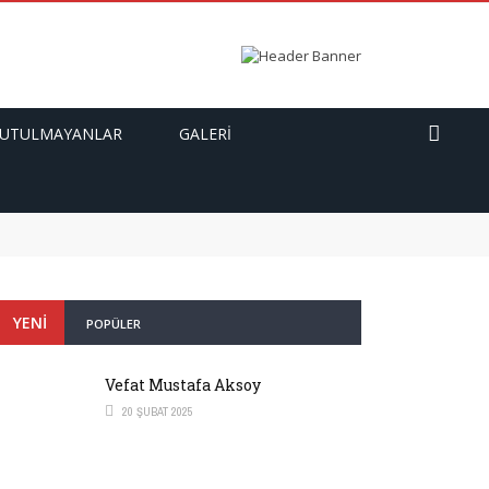
UTULMAYANLAR
GALERI
YENI
POPÜLER
Vefat Mustafa Aksoy
20 ŞUBAT 2025