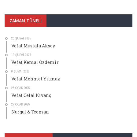
ZAMAN TÜNELI
20 ŞUBAT 2025
Vefat Mustafa Aksoy
12 ŞUBAT 2025
Vefat Kemal Özdemir
6 ŞUBAT 2025
Vefat Mehmet Yılmaz
28 OCAK 2025
Vefat Celal Kıvanç
27 OCAK 2025
Nurgul & Teoman