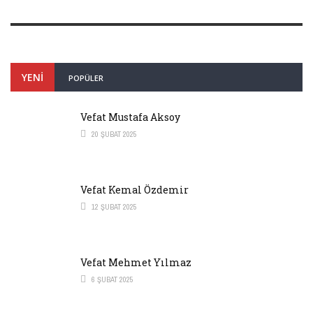
YENI
POPÜLER
Vefat Mustafa Aksoy
20 ŞUBAT 2025
Vefat Kemal Özdemir
12 ŞUBAT 2025
Vefat Mehmet Yılmaz
6 ŞUBAT 2025